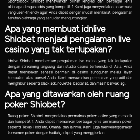
Sportsbook Shiobet menawarkan pilihan lengkap dari berbagai jenis
olahraga dengan odds yang kompetitif. Kami juga menyediakan antarmuka
yang user-friendly agar Anda dapat dengan mudah menikmati pengalaman
taruhan olahraga yang seru dan menguntungkan.
Apa yang membuat idnlive
Shiobet menjadi pengalaman live
casino yang tak terlupakan?
idnlive Shiobet memberikan pengalaman live casino yang tak terlupakan
dengan streaming langsung dari studio casino terkemuka di Asia. Anda
dapat merasakan sensasi bermain di casino sungguhan melalui layar
komputer atau ponsel Anda. Kami menawarkan permainan yang adil dan
menghibur seperti blackjack, roulette, baccarat, dan masih banyak lagi.
Apa yang ditawarkan oleh ruang
poker Shiobet?
Ruang poker Shiobet menyediakan permainan poker online yang menarik
dan kompetitif. Anda dapat memainkan berbagai jenis permainan poker
seperti Texas Hold'em, Omaha, dan lainnya. Kami juga menyelenggarakan
turnamen poker dengan hadiah jackpot yang menggiurkan.