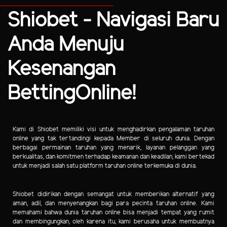
Shiobet - Navigasi Baru
Anda Menuju
Kesenangan
BettingOnline!
Kami di Shiobet memiliki visi untuk menghadirkan pengalaman taruhan
online yang tak tertandingi kepada Member di seluruh dunia. Dengan
berbagai permainan taruhan yang menarik, layanan pelanggan yang
berkualitas, dan komitmen terhadap keamanan dan keadilan, kami bertekad
untuk menjadi salah satu platform taruhan online terkemuka di dunia.
Shiobet didirikan dengan semangat untuk memberikan alternatif yang
aman, adil, dan menyenangkan bagi para pecinta taruhan online. Kami
memahami bahwa dunia taruhan online bisa menjadi tempat yang rumit
dan membingungkan, oleh karena itu, kami berusaha untuk membuatnya