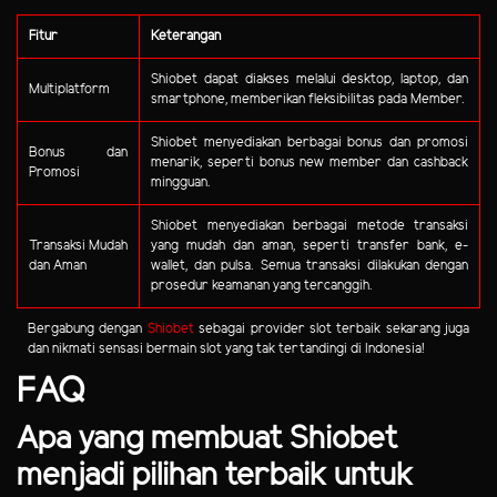
Fitur
Keterangan
Shiobet dapat diakses melalui desktop, laptop, dan
Multiplatform
smartphone, memberikan fleksibilitas pada Member.
Shiobet menyediakan berbagai bonus dan promosi
Bonus dan
menarik, seperti bonus new member dan cashback
Promosi
mingguan.
Shiobet menyediakan berbagai metode transaksi
Transaksi Mudah
yang mudah dan aman, seperti transfer bank, e-
dan Aman
wallet, dan pulsa. Semua transaksi dilakukan dengan
prosedur keamanan yang tercanggih.
Bergabung dengan
Shiobet
sebagai provider slot terbaik sekarang juga
dan nikmati sensasi bermain slot yang tak tertandingi di Indonesia!
FAQ
Apa yang membuat Shiobet
menjadi pilihan terbaik untuk