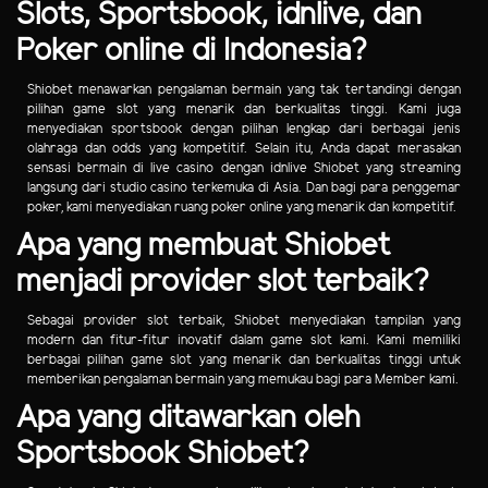
Slots, Sportsbook, idnlive, dan
Poker online di Indonesia?
Shiobet menawarkan pengalaman bermain yang tak tertandingi dengan
pilihan game slot yang menarik dan berkualitas tinggi. Kami juga
menyediakan sportsbook dengan pilihan lengkap dari berbagai jenis
olahraga dan odds yang kompetitif. Selain itu, Anda dapat merasakan
sensasi bermain di live casino dengan idnlive Shiobet yang streaming
langsung dari studio casino terkemuka di Asia. Dan bagi para penggemar
poker, kami menyediakan ruang poker online yang menarik dan kompetitif.
Apa yang membuat Shiobet
menjadi provider slot terbaik?
Sebagai provider slot terbaik, Shiobet menyediakan tampilan yang
modern dan fitur-fitur inovatif dalam game slot kami. Kami memiliki
berbagai pilihan game slot yang menarik dan berkualitas tinggi untuk
memberikan pengalaman bermain yang memukau bagi para Member kami.
Apa yang ditawarkan oleh
Sportsbook Shiobet?