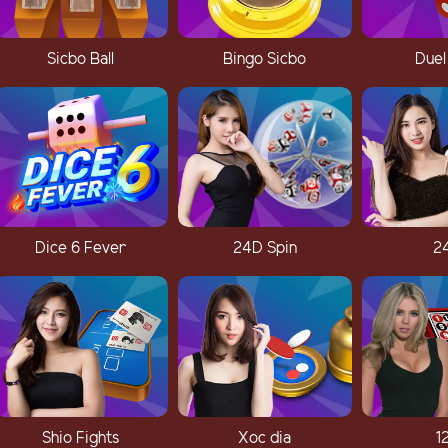
Sicbo Ball
Bingo Sicbo
Duel
Dice 6 Fever
24D Spin
2
Shio Fights
Xoc dia
1