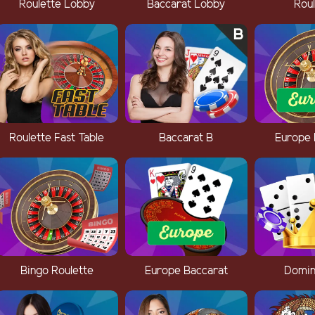
Roulette Lobby
Baccarat Lobby
Rou
Roulette Fast Table
Baccarat B
Europe 
Bingo Roulette
Europe Baccarat
Domin