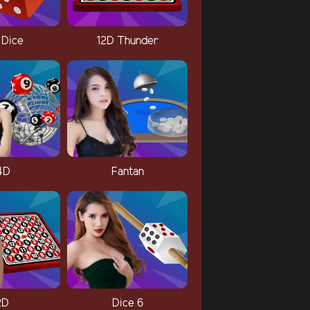
 Dice
12D Thunder
4D
Fantan
2D
Dice 6