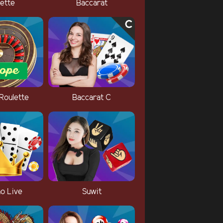
lette
Baccarat
Roulette
Baccarat C
o Live
Suwit